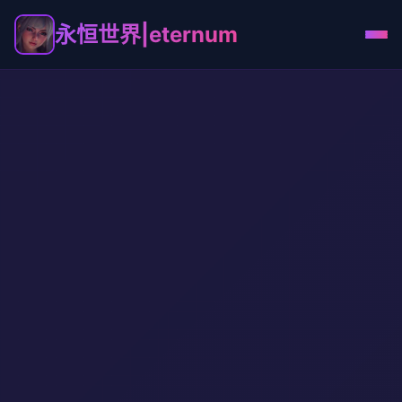
永恒世界|eternum