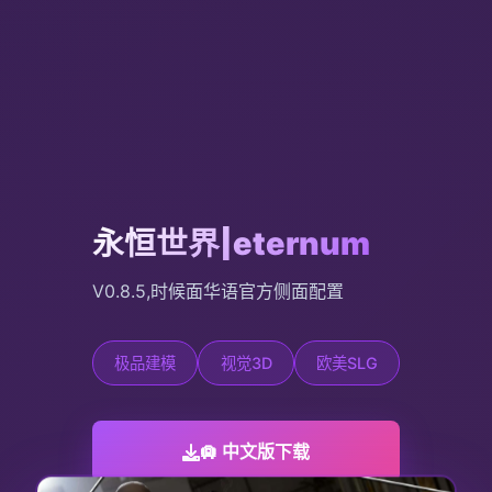
永恒世界|eternum
V0.8.5,时候面华语官方侧面配置
极品建模
视觉3D
欧美SLG
🛄 中文版下载