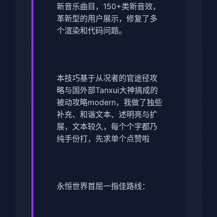
新音乐曲目，150+类新音效，
革新型的用户展示，修复了多
个渲染和代码问题。
本技巧基于从况者的官途径攻
略与国外部Tanxui大神搞成的
被动攻略modern，我做了独些
补充、和谐文本、述明亮与扩
展，文本较久，每个个字都乃
纯手份打，先求单个点赞啦
永恒世界首屈一指佳路线：