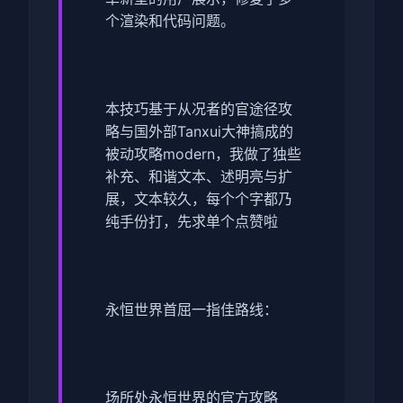
个渲染和代码问题。
本技巧基于从况者的官途径攻
略与国外部Tanxui大神搞成的
被动攻略modern，我做了独些
补充、和谐文本、述明亮与扩
展，文本较久，每个个字都乃
纯手份打，先求单个点赞啦
永恒世界首屈一指佳路线：
场所处永恒世界的官方攻略