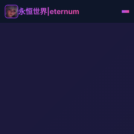
永恒世界|eternum