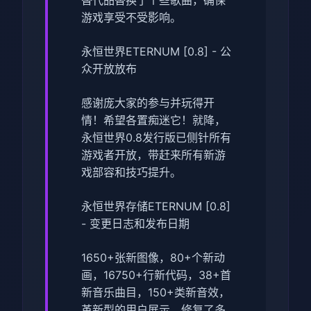
游戏享受不受影响。
永恒世界ETERNUM [0.8] - 公
众开放放布
感谢庞大家的参与并玩得开
情！希望各置痴迷它！就降，
永恒世界0.8发行版已侧针所有
游戏者开放，带赶来所有新游
戏部容和技巧提升。
永恒世界存储ETERNUM [0.8]
- 变更日志和发布日期
1650+张新图像，80+个新动
画，16750+行新代码，38+首
新音乐曲目，150+类新音效，
革新型的用户展示，修复了多