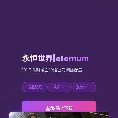
永恒世界|eternum
V0.8.5,时候面华语官方侧面配置
极品建模
视觉3D
欧美SLG
🎭 马上下载