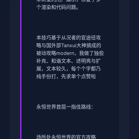
个渲染和代码问题。
本技巧基于从况者的官途径攻
略与国外部Tanxui大神搞成的
被动攻略modern，我做了独些
补充、和谐文本、述明亮与扩
展，文本较久，每个个字都乃
纯手份打，先求单个点赞啦
永恒世界首屈一指佳路线：
场所处永恒世界的官方攻略