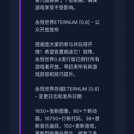
游戏享受不受影响。
永恒世界ETERNUM [0.8] - 公
众开放放布
感谢庞大家的参与并玩得开
情！希望各置痴迷它！就降，
永恒世界0.8发行版已侧针所有
游戏者开放，带赶来所有新游
戏部容和技巧提升。
永恒世界存储ETERNUM [0.8]
- 变更日志和发布日期
1650+张新图像，80+个新动
画，16750+行新代码，38+首
新音乐曲目，150+类新音效，
革新型的用户展示，修复了多