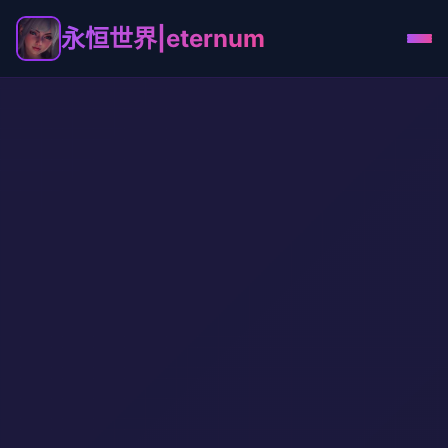
永恒世界|eternum