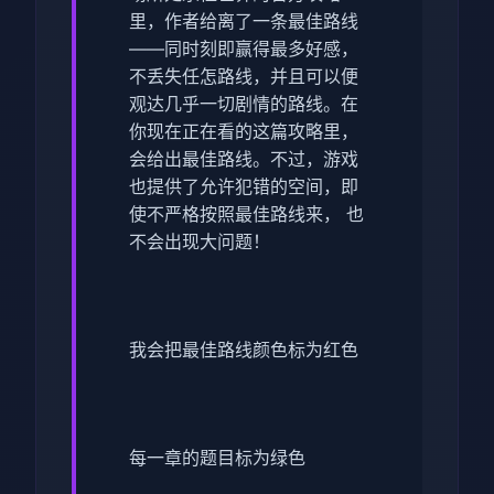
里，作者给离了一条最佳路线
——同时刻即赢得最多好感，
不丢失任怎路线，并且可以便
观达几乎一切剧情的路线。在
你现在正在看的这篇攻略里，
会给出最佳路线。不过，游戏
也提供了允许犯错的空间，即
使不严格按照最佳路线来， 也
不会出现大问题！
我会把最佳路线颜色标为红色
每一章的题目标为绿色