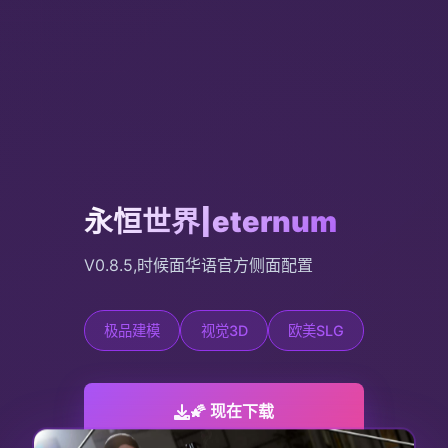
永恒世界|eternum
V0.8.5,时候面华语官方侧面配置
极品建模
视觉3D
欧美SLG
🌠 现在下载