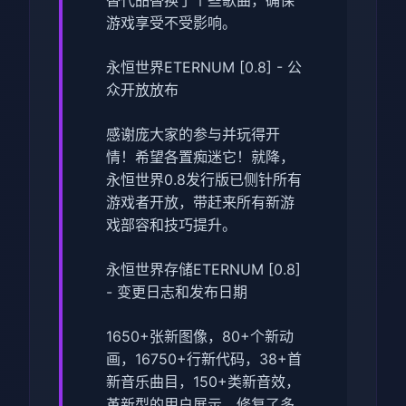
游戏享受不受影响。
永恒世界ETERNUM [0.8] - 公
众开放放布
感谢庞大家的参与并玩得开
情！希望各置痴迷它！就降，
永恒世界0.8发行版已侧针所有
游戏者开放，带赶来所有新游
戏部容和技巧提升。
永恒世界存储ETERNUM [0.8]
- 变更日志和发布日期
1650+张新图像，80+个新动
画，16750+行新代码，38+首
新音乐曲目，150+类新音效，
革新型的用户展示，修复了多