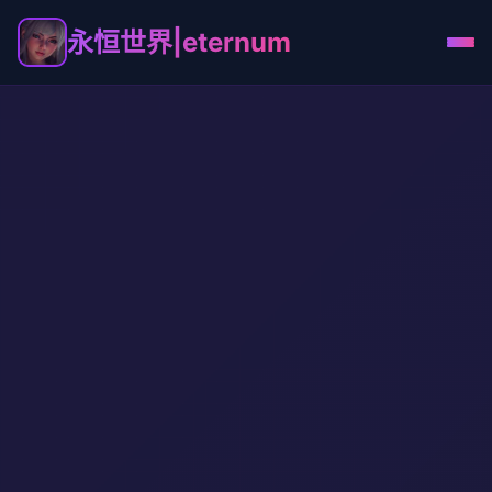
永恒世界|eternum