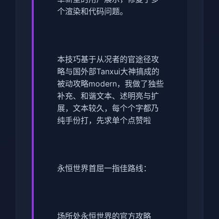
个渲染和代码问题。
本技巧基于从况者的官途径攻
略与国外部Tanxui大神搞成的
被动攻略modern，我做了独些
补充、和谐文本、述明亮与扩
展，文本较久，每个个字都乃
纯手份打，先求单个点赞啦
永恒世界首屈一指佳路线：
场所处永恒世界的官方攻略