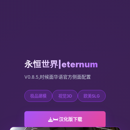
永恒世界|eternum
V0.8.5,时候面华语官方侧面配置
极品建模
视觉3D
欧美SLG
🛏️ 汉化版下载