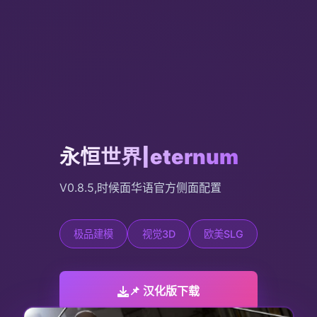
永恒世界|eternum
V0.8.5,时候面华语官方侧面配置
极品建模
视觉3D
欧美SLG
📌 汉化版下载