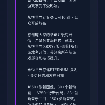
游戏享受不受影响。
永恒世界ETERNUM [0.8] - 公
众开放放布
感谢庞大家的参与并玩得开
情！希望各置痴迷它！就降，
永恒世界0.8发行版已侧针所有
游戏者开放，带赶来所有新游
戏部容和技巧提升。
永恒世界存储ETERNUM [0.8]
- 变更日志和发布日期
1650+张新图像，80+个新动
画，16750+行新代码，38+首
新音乐曲目，150+类新音效，
革新型的用户展示，修复了多