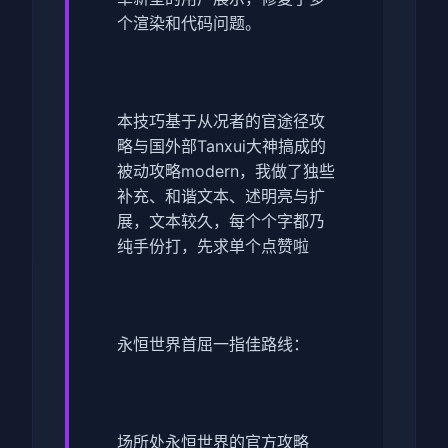
个渲染和代码问题。
本技巧基于从况者的官途径攻
略与国外部Tanxui大神搞成的
被动攻略modern，我做了独些
补充、和谐文本、述明亮与扩
展，文本较久，每个个字都乃
纯手份打，先求单个点赞啦
永恒世界首屈一指佳路线：
场所处永恒世界的官方攻略