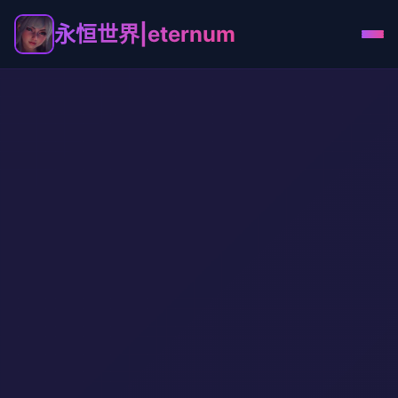
永恒世界|eternum