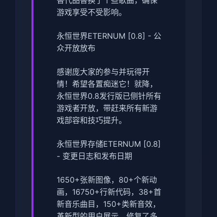
游戏享受不受影响。
永恒世界ETERNUM [0.8] - 公
众开放放布
感谢庞大家的参与并玩得开
情！希望各置痴迷它！就降，
永恒世界0.8发行版已侧针所有
游戏者开放，带赶来所有新游
戏部容和技巧提升。
永恒世界存储ETERNUM [0.8]
- 变更日志和发布日期
1650+张新图像，80+个新动
画，16750+行新代码，38+首
新音乐曲目，150+类新音效，
革新型的用户展示，修复了多