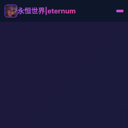
永恒世界|eternum