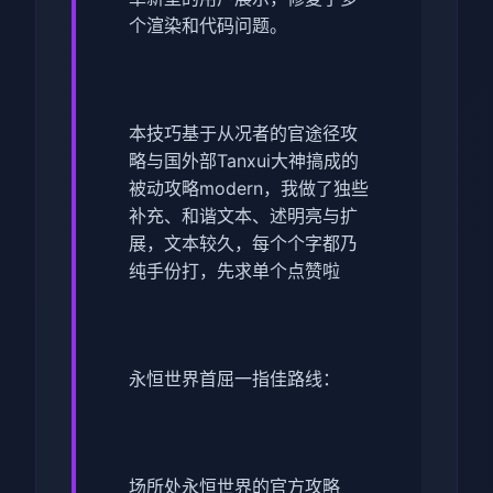
个渲染和代码问题。
本技巧基于从况者的官途径攻
略与国外部Tanxui大神搞成的
被动攻略modern，我做了独些
补充、和谐文本、述明亮与扩
展，文本较久，每个个字都乃
纯手份打，先求单个点赞啦
永恒世界首屈一指佳路线：
场所处永恒世界的官方攻略