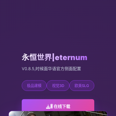
永恒世界|eternum
V0.8.5,时候面华语官方侧面配置
极品建模
视觉3D
欧美SLG
🎚️ 在线下载