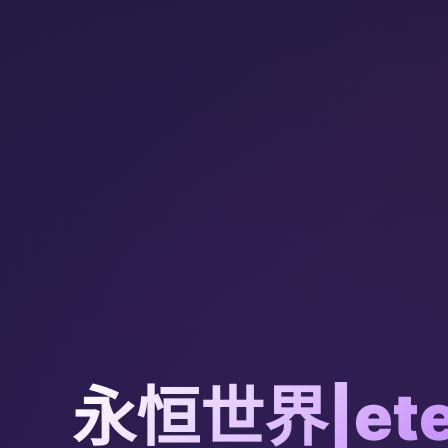
永恒世界|ete