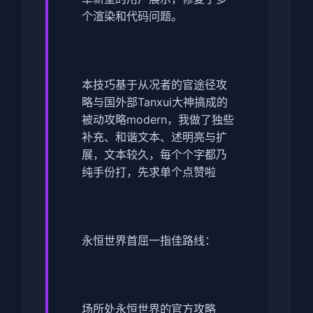
个渲染和代码问题。
本技巧基于从况者的官途径攻
略与国外部Tanxui大神搞成的
被动攻略modern，我做了独些
补充、和谐文本、述明亮与扩
展，文本较久，每个个字都乃
纯手份打，先求单个点赞啦
永恒世界首屈一指佳路线：
场所处永恒世界的官方攻略