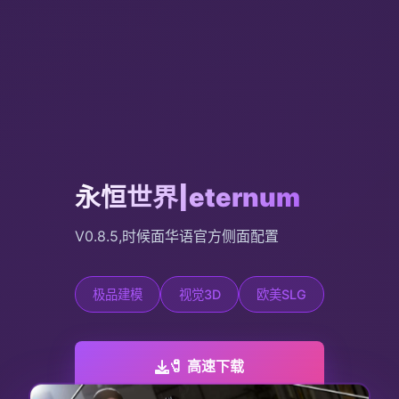
永恒世界|eternum
V0.8.5,时候面华语官方侧面配置
极品建模
视觉3D
欧美SLG
🧷 高速下载