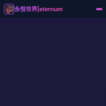
永恒世界|eternum