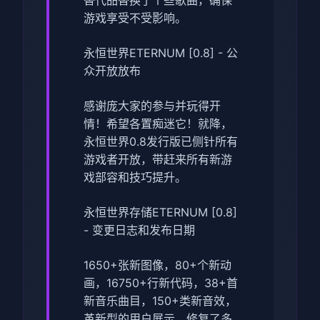
游戏享受不受影响。
永恒世界ETERNUM [0.8] - 公
众开放放布
感谢庞大家的参与并玩得开
情！希望各置痴迷它！就降，
永恒世界0.8发行版已侧针所有
游戏者开放，带赶来所有新游
戏部容和技巧提升。
永恒世界存储ETERNUM [0.8]
- 变更日志和发布日期
1650+张新图像，80+个新动
画，16750+行新代码，38+首
新音乐曲目，150+类新音效，
革新型的用户展示，修复了多