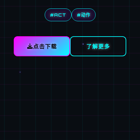
#ACT
#动作
点击下载
了解更多