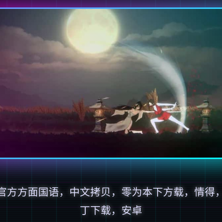
官方方面国语，中文拷贝，零为本下方载，情得
丁下载，安卓