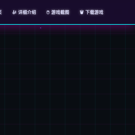
页
🎻 详细介绍
🖱️ 游戏截图
🗑️ 下载游戏