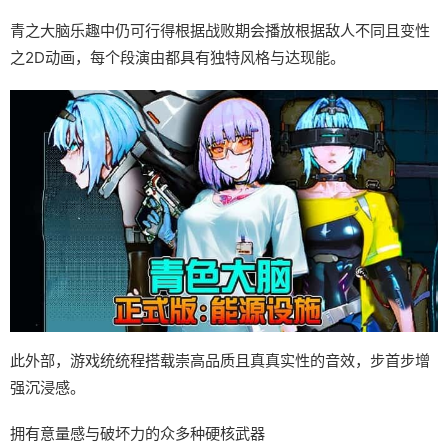
青之大脑乐趣中仍可行得根据战败期会播放根据敌人不同且变性
之2D动画，每个段演由都具有独特风格与达现能。
此外部，游戏统统程搭载崇高品质且真真实性的音效，步首步增
强沉浸感。
拥有意量感与破坏力的众多种硬核武器