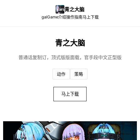
青之大脑
galGame介绍
操作指南
马上下载
青之大脑
普通话复制订，顶式版版面载，官手段中文正型版
动作
策略
马上下载