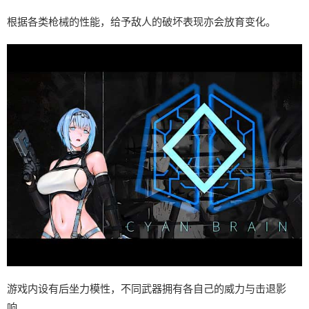
根据各类枪械的性能，给予敌人的破坏表现亦会放育变化。
游戏内设有后坐力模性，不同武器拥有各自己的威力与击退影
响。