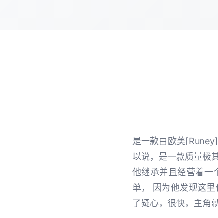
是一款由欧美[Rune
以说，是一款质量极其
他继承并且经营着一
单， 因为他发现这
了疑心，很快，主角