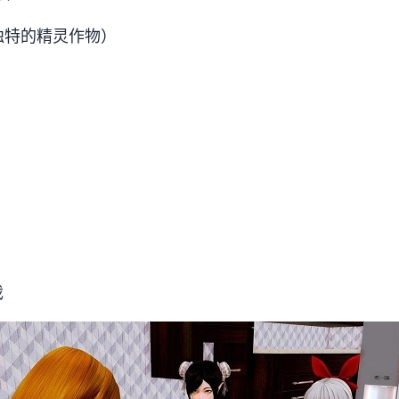
种独特的精灵作物）
戏