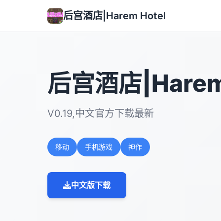
后宫酒店|Harem Hotel
后宫酒店|Harem 
V0.19,中文官方下载最新
移动
手机游戏
神作
中文版下载