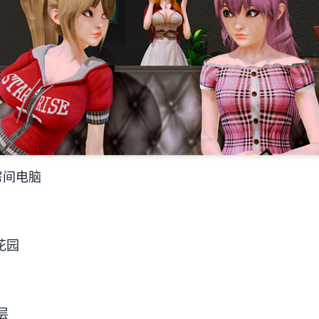
房间电脑
花园
层