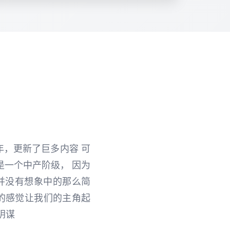
年，更新了巨多内容 可
是一个中产阶级， 因为
并没有想象中的那么简
的感觉让我们的主角起
阴谋