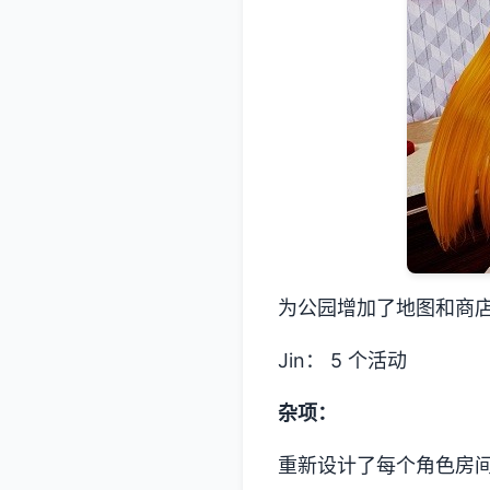
为公园增加了地图和商
Jin： 5 个活动
杂项：
重新设计了每个角色房间